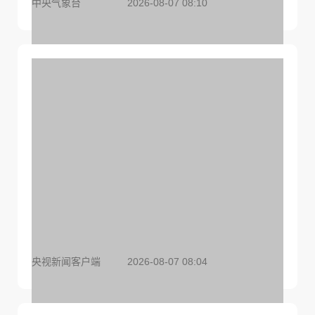
中央气象台
2026-08-07 08:10
船舶避风、水上项目停工，多地全力防范台风“白
海豚”
央视新闻客户端
2026-08-07 08:04