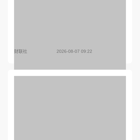
OpenAI宣布：开放免费用户与ChatGPT文字畅聊
财联社
2026-08-07 09:22