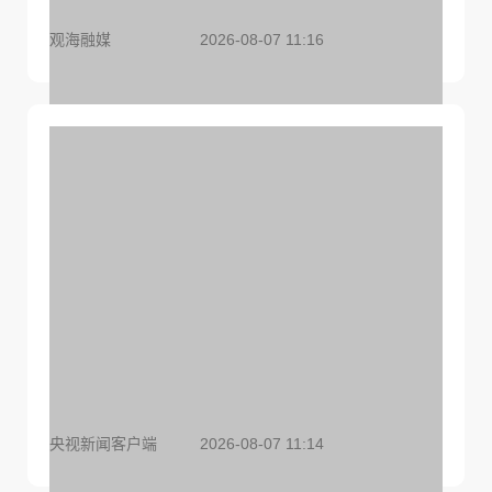
膜透析新模式
观海融媒
2026-08-07 11:16
遏制非法添加！市场监管总局完善食用植物油人工
增香物质检验方法
央视新闻客户端
2026-08-07 11:14