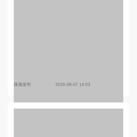
24小时不关空调更省电？电力部门回应
珠海发布
2026-08-07 14:03