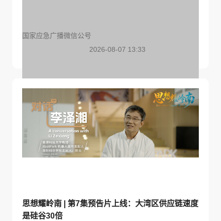
国家应急广播微信公号
2026-08-07 13:33
大热天浑身发冷？中暑的反常信号千万别忽视
思想耀岭南 | 第7集预告片上线：大湾区供应链速度
是硅谷30倍