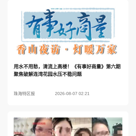
用水不用愁，清流上高楼！《有事好商量》第六期
聚焦破解连湾花园水压不稳问题
珠海特区报
2026-08-07 02:21