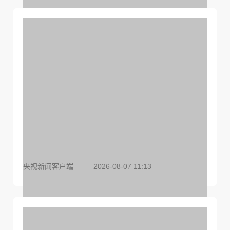
央视新闻客户端
2026-08-07 11:13
超30万亿元！今年前7月我国货物贸易进出口延续